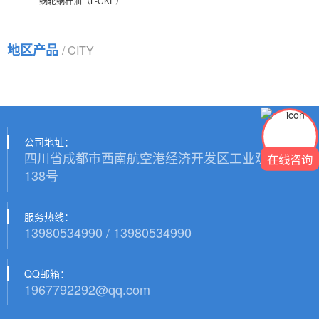
蜗轮蜗杆油（L-CKE）
地区产品
/ CITY
公司地址：
四川省成都市西南航空港经济开发区工业观山路
在线咨询
138号
服务热线：
13980534990 / 13980534990
QQ邮箱：
1967792292@qq.com