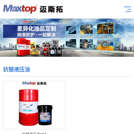
抗银液压油