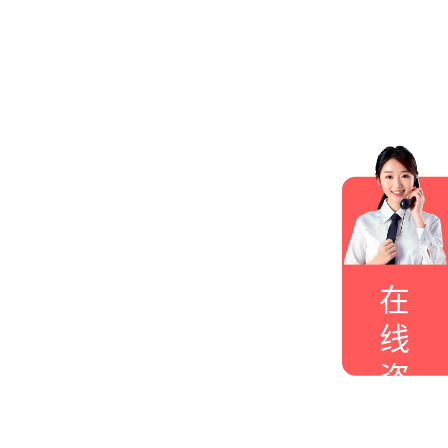
在
线
咨
询