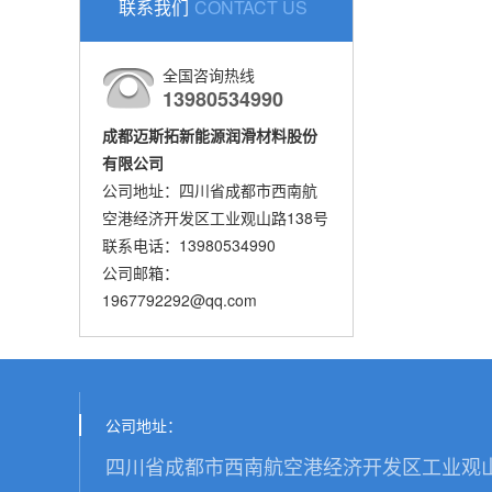
联系我们
CONTACT US
全国咨询热线
13980534990
成都迈斯拓新能源润滑材料股份
有限公司
公司地址：四川省成都市西南航
空港经济开发区工业观山路138号
联系电话：13980534990
公司邮箱：
1967792292@qq.com
公司地址：
四川省成都市西南航空港经济开发区工业观山