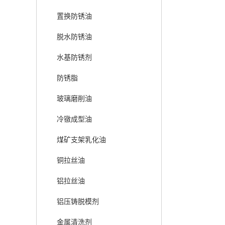
置换防锈油
脱水防锈油
水基防锈剂
防锈脂
玻璃磨削油
冷镦成型油
煤矿支架乳化油
铜拉丝油
铝拉丝油
铝压铸脱模剂
金属清洗剂