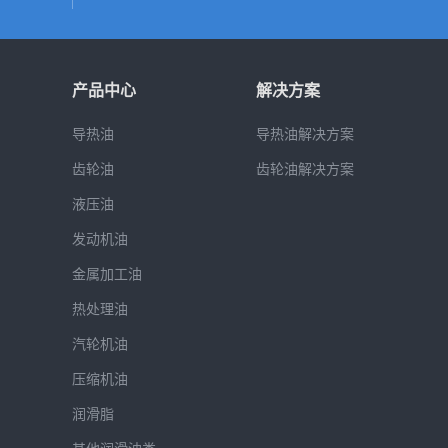
产品中心
解决方案
导热油
导热油解决方案
齿轮油
齿轮油解决方案
液压油
发动机油
金属加工油
热处理油
汽轮机油
压缩机油
润滑脂