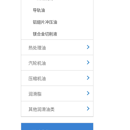
导轨油
铝翅片冲压油
镁合金切削液
热处理油
汽轮机油
压缩机油
润滑脂
其他润滑油类