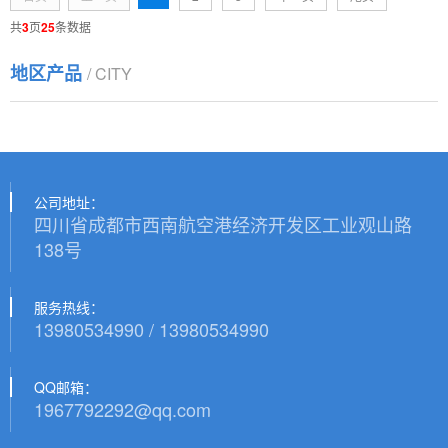
共
3
页
25
条数据
地区产品
/ CITY
公司地址：
四川省成都市西南航空港经济开发区工业观山路
138号
服务热线：
13980534990 / 13980534990
QQ邮箱：
1967792292@qq.com