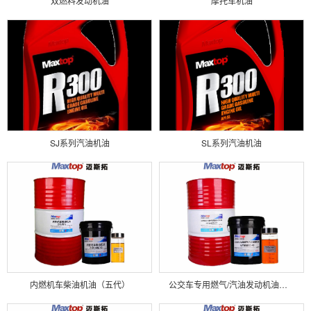
‌双燃料发动机油
摩托车机油
SJ系列汽油机油
SL系列汽油机油
内燃机车柴油机油（五代）
公交车专用燃气/汽油发动机油（MTBSGEO）