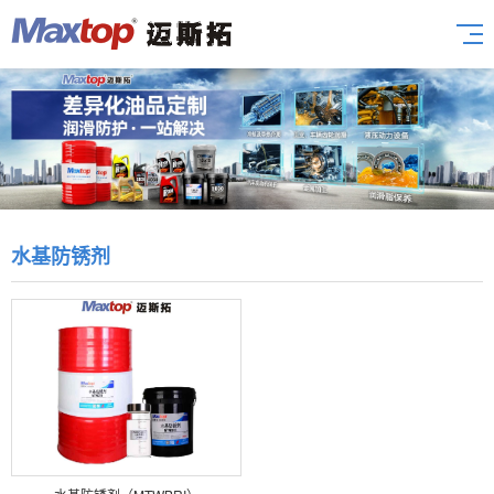
水基防锈剂